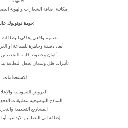
الانتهاء
إمكانية إضافة الشعارات والهوية البص
جودة فوتولوك عالية:
تصميم واقعي يحاكي البطاقات ا
أبعاد دقيقة وجاهزة للطباعة أو ال
ألوان وخطوط قابلة للتخصيص ب
تأثيرات ظل ولمعان تجعل البطاقة تبدو 
الاستخدامات:
العروض التسويقية والإعلان
النماذج التوضيحية لتطبيقات الدفع 
المشاريع التعليمية والتجريب
إضافة إلى التصاميم الإبداعية أو ال