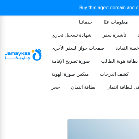
Buy this aged domain and or
معلومات عنّا
خدماتنا
الرئيسيه
تأشيرة سفر
شهادة تسجيل تجاري
خصة القيادة
صفحات جواز السفر الأخرى
بطاقة هوية الطالب
صورة تصريح الإقامة
كشف الدرجات
ميكس صورة الهوية
ي لبطاقة ائتمان
بطاقة ائتمان
حجز