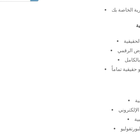
رية الخاصة بك
لحقيقية
عرض الرقمي
الكامل
حقيقية تماماً
ية
الإلكتروني
ية
بورتفوليو