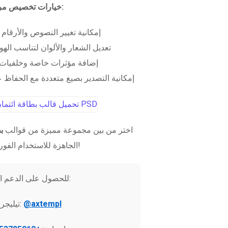
خيارات تخصيص مرنة:
إمكانية تغيير النصوص والأرقام
تعديل الشعار والألوان لتناسب الهو
إضافة مؤثرات خاصة وخلفيات 
إمكانية التصدير بصيغ متعددة مع الحفاظ عل
اختر من بين مجموعة مميزة من قوالب
ب
الجاهزة للاستخدام الفوري!
للحصول على الدعم الفني:
@axtempl
تيليجرام: