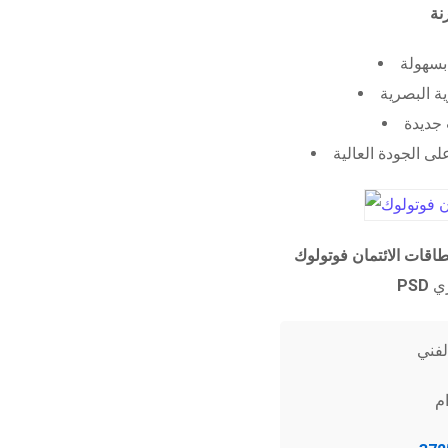
 بسهولة
ية البصرية
جديدة
ى الجودة العالية
طاقات الائتمان فوتولوك
PSD