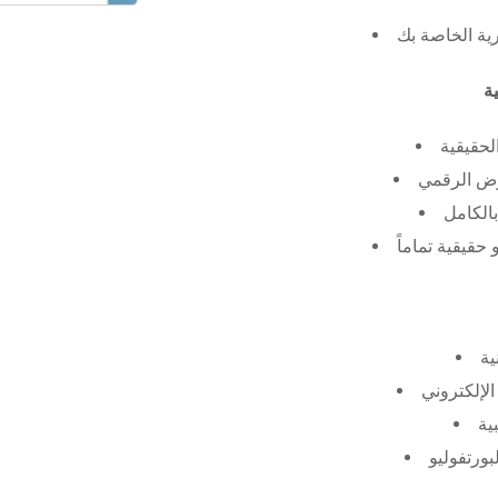
رية الخاصة بك
لحقيقية
عرض الرقمي
الكامل
حقيقية تماماً
ية
الإلكتروني
ية
بورتفوليو