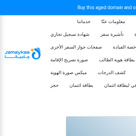
Buy this aged domain and or
معلومات عنّا
خدماتنا
الرئيسيه
تأشيرة سفر
شهادة تسجيل تجاري
خصة القيادة
صفحات جواز السفر الأخرى
بطاقة هوية الطالب
صورة تصريح الإقامة
كشف الدرجات
ميكس صورة الهوية
ي لبطاقة ائتمان
بطاقة ائتمان
حجز