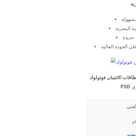
 بسهولة
ية البصرية
جديدة
ى الجودة العالية
طاقات الائتمان فوتولوك
PSD