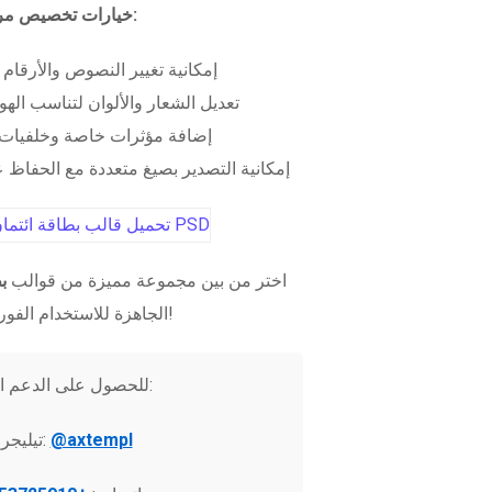
خيارات تخصيص مرنة:
إمكانية تغيير النصوص والأرقام
تعديل الشعار والألوان لتناسب الهو
إضافة مؤثرات خاصة وخلفيات 
إمكانية التصدير بصيغ متعددة مع الحفاظ عل
اختر من بين مجموعة مميزة من قوالب
ب
الجاهزة للاستخدام الفوري!
للحصول على الدعم الفني:
@axtempl
تيليجرام: