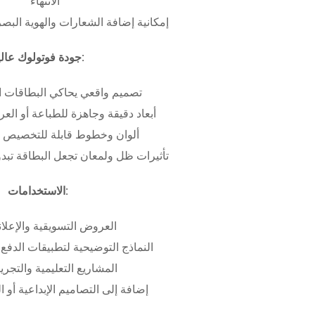
الانتهاء
إمكانية إضافة الشعارات والهوية البص
جودة فوتولوك عالية:
تصميم واقعي يحاكي البطاقات ا
أبعاد دقيقة وجاهزة للطباعة أو ال
ألوان وخطوط قابلة للتخصيص ب
تأثيرات ظل ولمعان تجعل البطاقة تبدو 
الاستخدامات:
العروض التسويقية والإعلان
النماذج التوضيحية لتطبيقات الدفع 
المشاريع التعليمية والتجريب
إضافة إلى التصاميم الإبداعية أو ال