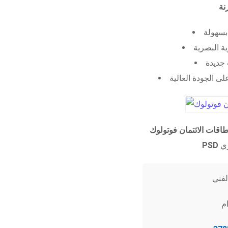
 بسهولة
ية البصرية
جديدة
ى الجودة العالية
طاقات الائتمان فوتولوك
PSD