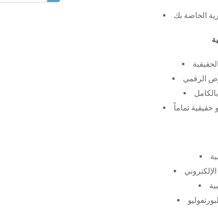
رية الخاصة بك
لحقيقية
عرض الرقمي
الكامل
حقيقية تماماً
ية
الإلكتروني
ية
بورتفوليو