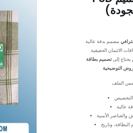
جودة)
ترافي
مصمم بدقة عالية (PSD)،
ات الائتمان الحقيقية.
يحتاج إلى
تصميم بطاقة
عروض التوضيحية
التخصيص
ة عالية
 والعناصر الأمنية
البطاقة، وتاريخ