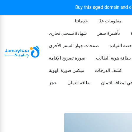
Buy this aged domain and or
معلومات عنّا
خدماتنا
الرئيسيه
تأشيرة سفر
شهادة تسجيل تجاري
خصة القيادة
صفحات جواز السفر الأخرى
بطاقة هوية الطالب
صورة تصريح الإقامة
كشف الدرجات
ميكس صورة الهوية
ي لبطاقة ائتمان
بطاقة ائتمان
حجز