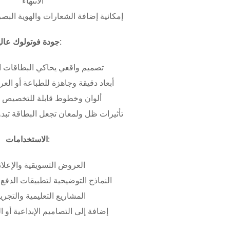
الانتهاء
إمكانية إضافة الشعارات والهوية البص
جودة فوتولوك عالية:
تصميم واقعي يحاكي البطاقات ا
أبعاد دقيقة وجاهزة للطباعة أو ال
ألوان وخطوط قابلة للتخصيص ب
تأثيرات ظل ولمعان تجعل البطاقة تبدو 
الاستخدامات:
العروض التسويقية والإعلان
النماذج التوضيحية لتطبيقات الدفع 
المشاريع التعليمية والتجريب
إضافة إلى التصاميم الإبداعية أو ال