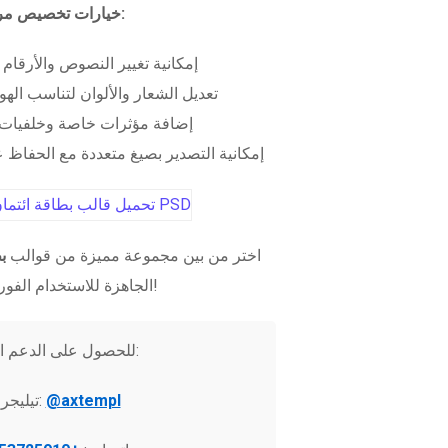
خيارات تخصيص مرنة:
إمكانية تغيير النصوص والأرقام
تعديل الشعار والألوان لتناسب الهو
إضافة مؤثرات خاصة وخلفيات 
إمكانية التصدير بصيغ متعددة مع الحفاظ عل
اختر من بين مجموعة مميزة من قوالب
ب
الجاهزة للاستخدام الفوري!
للحصول على الدعم الفني:
@axtempl
تيليجرام: