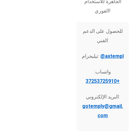
الجاهزة للاستخدام
الفوري!
للحصول على الدعم
الفني:
@axtempl
تيليجرام:
واتساب:
+37253725910
البريد الإلكتروني:
gotemply@gmail.
com