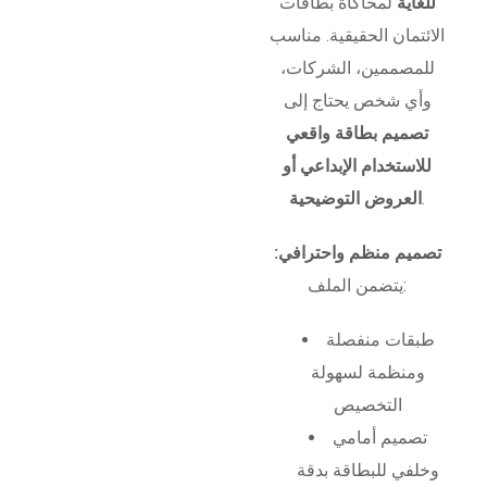
للغاية
لمحاكاة بطاقات
الائتمان الحقيقية. مناسب
للمصممين، الشركات،
وأي شخص يحتاج إلى
تصميم بطاقة واقعي
للاستخدام الإبداعي أو
.
العروض التوضيحية
تصميم منظم واحترافي:
يتضمن الملف:
طبقات منفصلة
ومنظمة لسهولة
التخصيص
تصميم أمامي
وخلفي للبطاقة بدقة