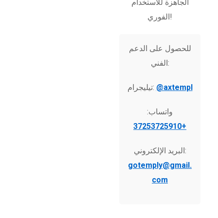
الجاهزة للاستخدام
الفوري!
للحصول على الدعم
الفني:
@axtempl
تيليجرام:
واتساب:
+37253725910
البريد الإلكتروني:
gotemply@gmail.
com