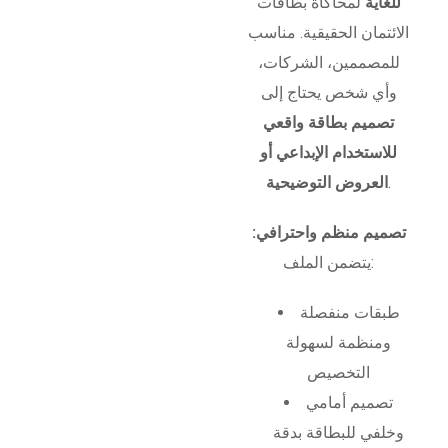
للغاية
لمحاكاة بطاقات
الائتمان الحقيقية. مناسب
للمصممين، الشركات،
وأي شخص يحتاج إلى
تصميم بطاقة واقعي
للاستخدام الإبداعي أو
.
العروض التوضيحية
تصميم منظم واحترافي:
يتضمن الملف:
طبقات منفصلة
ومنظمة لسهولة
التخصيص
تصميم أمامي
وخلفي للبطاقة بدقة