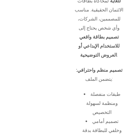
للغاية
لمحاكاة بطاقات
الائتمان الحقيقية. مناسب
للمصممين، الشركات،
وأي شخص يحتاج إلى
تصميم بطاقة واقعي
للاستخدام الإبداعي أو
.
العروض التوضيحية
تصميم منظم واحترافي:
يتضمن الملف:
طبقات منفصلة
ومنظمة لسهولة
التخصيص
تصميم أمامي
وخلفي للبطاقة بدقة