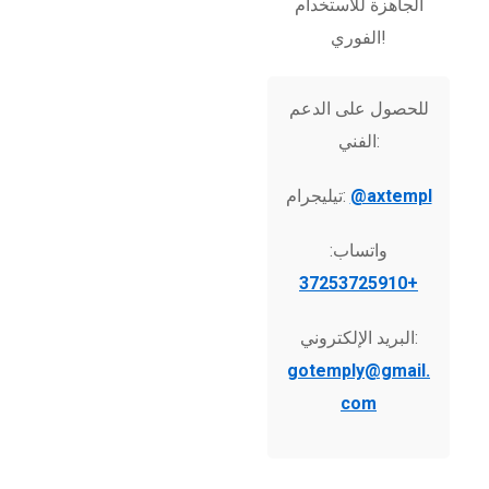
الجاهزة للاستخدام
الفوري!
للحصول على الدعم
الفني:
@axtempl
تيليجرام:
واتساب:
+37253725910
البريد الإلكتروني:
gotemply@gmail.
com