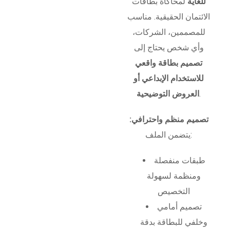
للغاية
لمحاكاة بطاقات
الائتمان الحقيقية. مناسب
للمصممين، الشركات،
وأي شخص يحتاج إلى
تصميم بطاقة واقعي
للاستخدام الإبداعي أو
.
العروض التوضيحية
تصميم منظم واحترافي:
يتضمن الملف:
طبقات منفصلة
ومنظمة لسهولة
التخصيص
تصميم أمامي
وخلفي للبطاقة بدقة