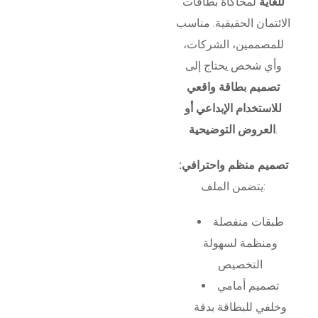
للغاية
لمحاكاة بطاقات
الائتمان الحقيقية. مناسب
للمصممين، الشركات،
وأي شخص يحتاج إلى
تصميم بطاقة واقعي
للاستخدام الإبداعي أو
.
العروض التوضيحية
تصميم منظم واحترافي:
يتضمن الملف:
طبقات منفصلة
ومنظمة لسهولة
التخصيص
تصميم أمامي
وخلفي للبطاقة بدقة