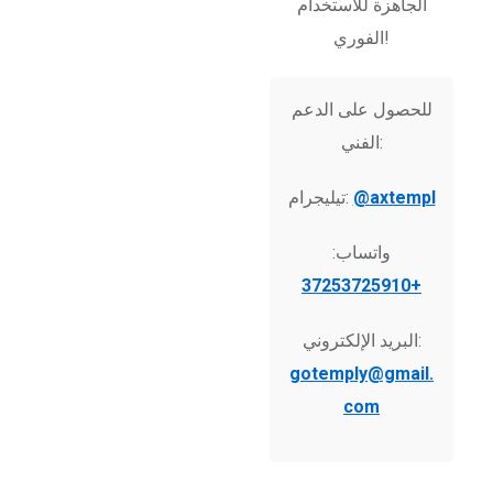
الجاهزة للاستخدام
الفوري!
للحصول على الدعم
الفني:
@axtempl
تيليجرام:
واتساب:
+37253725910
البريد الإلكتروني:
gotemply@gmail.
com