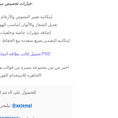
خيارات تخصيص مرنة:
إمكانية تغيير النصوص والأرقام
تعديل الشعار والألوان لتناسب الهو
إضافة مؤثرات خاصة وخلفيات 
إمكانية التصدير بصيغ متعددة مع الحفاظ عل
اختر من بين مجموعة مميزة من قوالب
ب
الجاهزة للاستخدام الفوري!
للحصول على الدعم الفني:
@axtempl
تيليجرام: