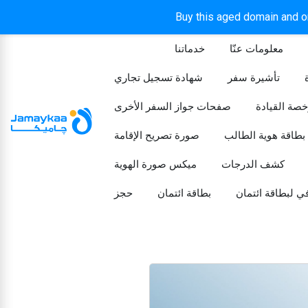
Buy this aged domain and or
معلومات عنّا
خدماتنا
الرئيسيه
تأشيرة سفر
شهادة تسجيل تجاري
خصة القيادة
صفحات جواز السفر الأخرى
بطاقة هوية الطالب
صورة تصريح الإقامة
كشف الدرجات
ميكس صورة الهوية
ي لبطاقة ائتمان
بطاقة ائتمان
حجز