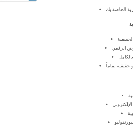
رية الخاصة بك
لحقيقية
عرض الرقمي
الكامل
حقيقية تماماً
ية
الإلكتروني
ية
بورتفوليو