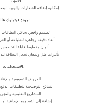
الانتهاء
إمكانية إضافة الشعارات والهوية البص
جودة فوتولوك عالية:
تصميم واقعي يحاكي البطاقات ا
أبعاد دقيقة وجاهزة للطباعة أو ال
ألوان وخطوط قابلة للتخصيص ب
تأثيرات ظل ولمعان تجعل البطاقة تبدو 
الاستخدامات:
العروض التسويقية والإعلان
النماذج التوضيحية لتطبيقات الدفع 
المشاريع التعليمية والتجريب
إضافة إلى التصاميم الإبداعية أو ال