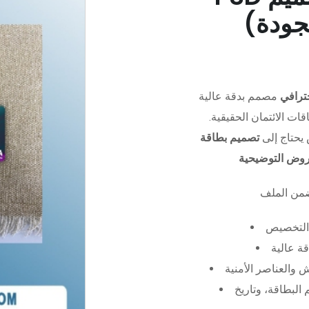
جودة)
ترافي
مصمم بدقة عالية (PSD)،
ات الائتمان الحقيقية.
يحتاج إلى
تصميم بطاقة
عروض التوضيحية
التخصيص
ة عالية
 والعناصر الأمنية
البطاقة، وتاريخ