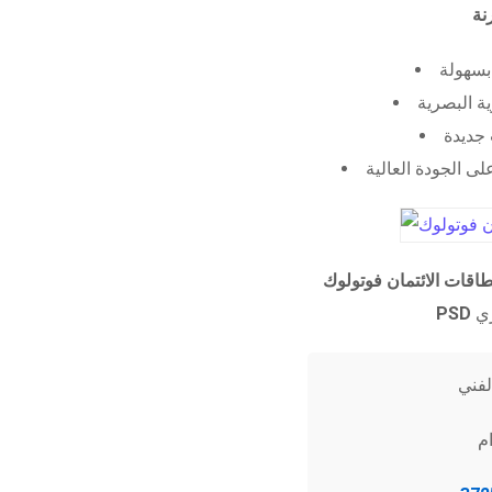
 بسهولة
ية البصرية
جديدة
ى الجودة العالية
طاقات الائتمان فوتولوك
PSD