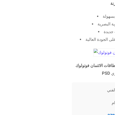
 بسهولة
ية البصرية
جديدة
ى الجودة العالية
طاقات الائتمان فوتولوك
PSD