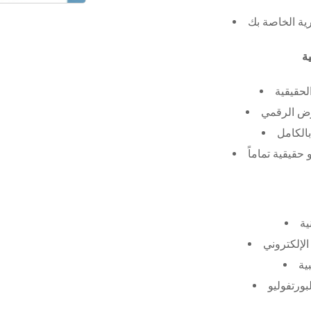
رية الخاصة بك
لحقيقية
عرض الرقمي
الكامل
حقيقية تماماً
ية
الإلكتروني
ية
بورتفوليو