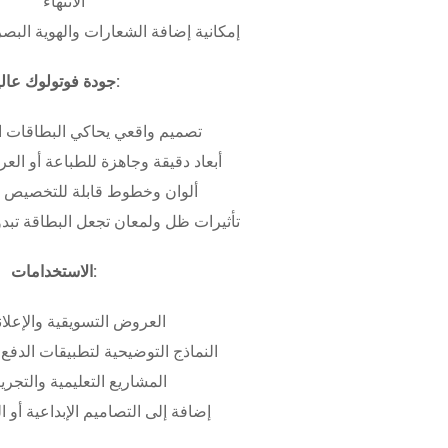
الانتهاء
إمكانية إضافة الشعارات والهوية البص
جودة فوتولوك عالية:
تصميم واقعي يحاكي البطاقات ا
أبعاد دقيقة وجاهزة للطباعة أو ال
ألوان وخطوط قابلة للتخصيص ب
تأثيرات ظل ولمعان تجعل البطاقة تبدو 
الاستخدامات:
العروض التسويقية والإعلان
النماذج التوضيحية لتطبيقات الدفع 
المشاريع التعليمية والتجريب
إضافة إلى التصاميم الإبداعية أو ال