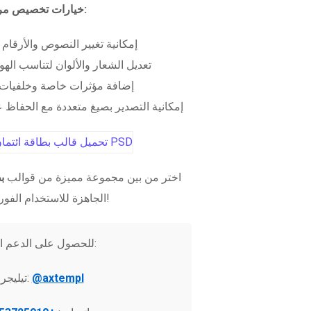
خيارات تخصيص مرنة:
إمكانية تغيير النصوص والأرقام
تعديل الشعار والألوان لتناسب الهو
إضافة مؤثرات خاصة وخلفيات 
إمكانية التصدير بصيغ متعددة مع الحفاظ عل
اختر من بين مجموعة مميزة من قوالب
ب
الجاهزة للاستخدام الفوري!
للحصول على الدعم الفني:
@axtempl
تيليجرام: