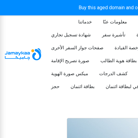
Buy this aged domain and or
معلومات عنّا
خدماتنا
الرئيسيه
تأشيرة سفر
شهادة تسجيل تجاري
خصة القيادة
صفحات جواز السفر الأخرى
بطاقة هوية الطالب
صورة تصريح الإقامة
كشف الدرجات
ميكس صورة الهوية
ي لبطاقة ائتمان
بطاقة ائتمان
حجز