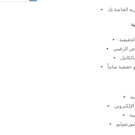
رية الخاصة بك
لحقيقية
عرض الرقمي
الكامل
حقيقية تماماً
ية
الإلكتروني
ية
بورتفوليو