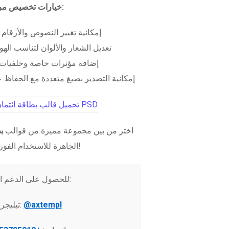
خيارات تخصيص مرنة:
إمكانية تغيير النصوص والأرقام
تعديل الشعار والألوان لتناسب الهو
إضافة مؤثرات خاصة وخلفيات 
إمكانية التصدير بصيغ متعددة مع الحفاظ عل
اختر من بين مجموعة مميزة من قوالب
ب
الجاهزة للاستخدام الفوري!
للحصول على الدعم الفني:
@axtempl
تيليجرام: