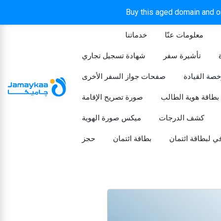
Buy this aged domain and or
معلومات عنّا
خدماتنا
الرئيسيه
تأشيرة سفر
شهادة تسجيل تجاري
خصة القيادة
صفحات جواز السفر الأخرى
بطاقة هوية الطالب
صورة تصريح الإقامة
كشف الدرجات
ميكس صورة الهوية
ي لبطاقة ائتمان
بطاقة ائتمان
حجز