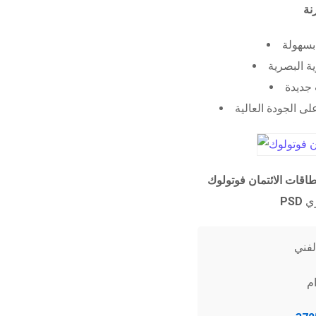
 بسهولة
ية البصرية
جديدة
ى الجودة العالية
طاقات الائتمان فوتولوك
PSD