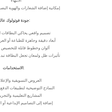
الانتهاء
إمكانية إضافة الشعارات والهوية البص
جودة فوتولوك عالية:
تصميم واقعي يحاكي البطاقات ا
أبعاد دقيقة وجاهزة للطباعة أو ال
ألوان وخطوط قابلة للتخصيص ب
تأثيرات ظل ولمعان تجعل البطاقة تبدو 
الاستخدامات:
العروض التسويقية والإعلان
النماذج التوضيحية لتطبيقات الدفع 
المشاريع التعليمية والتجريب
إضافة إلى التصاميم الإبداعية أو ال