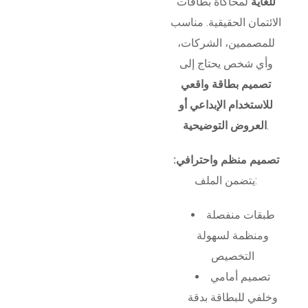
للغاية
لمحاكاة بطاقات
الائتمان الحقيقية. مناسب
للمصممين، الشركات،
وأي شخص يحتاج إلى
تصميم بطاقة واقعي
للاستخدام الإبداعي أو
.
العروض التوضيحية
تصميم منظم واحترافي:
يتضمن الملف:
طبقات منفصلة
ومنظمة لسهولة
التخصيص
تصميم أمامي
وخلفي للبطاقة بدقة