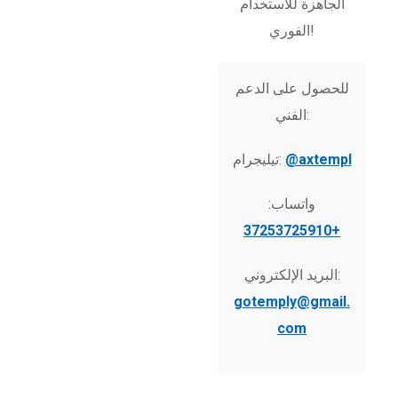
الجاهزة للاستخدام
الفوري!
للحصول على الدعم
الفني:
@axtempl
تيليجرام:
واتساب:
+37253725910
البريد الإلكتروني:
gotemply@gmail.
com