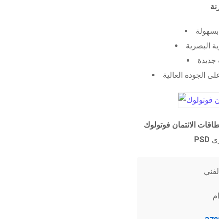
 بسهولة
ية البصرية
جديدة
ى الجودة العالية
طاقات الائتمان فوتولوك
PSD