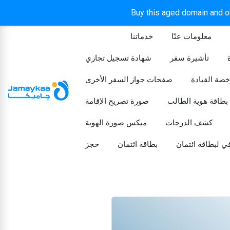
Buy this aged domain and or
معلومات عنّا
خدماتنا
الرئيسيه
تأشيرة سفر
شهادة تسجيل تجاري
خصة القيادة
صفحات جواز السفر الأخرى
بطاقة هوية الطالب
صورة تصريح الإقامة
كشف الدرجات
ميكس صورة الهوية
ي لبطاقة ائتمان
بطاقة ائتمان
حجز