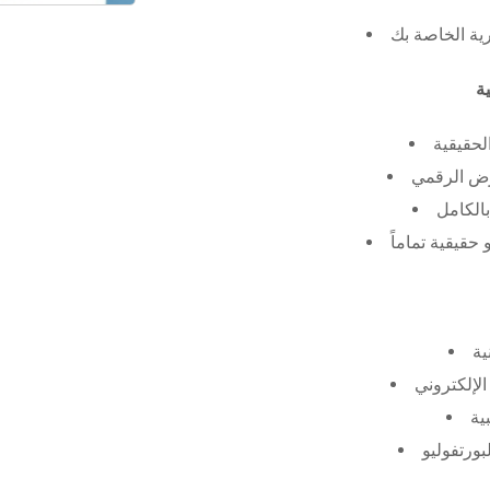
رية الخاصة بك
لحقيقية
عرض الرقمي
الكامل
حقيقية تماماً
ية
الإلكتروني
ية
بورتفوليو