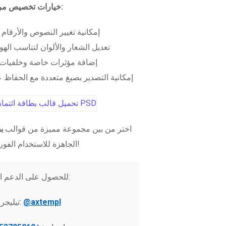
خيارات تخصيص مرنة:
إمكانية تغيير النصوص والأرقام
تعديل الشعار والألوان لتناسب الهو
إضافة مؤثرات خاصة وخلفيات 
إمكانية التصدير بصيغ متعددة مع الحفاظ عل
اختر من بين مجموعة مميزة من قوالب
ب
الجاهزة للاستخدام الفوري!
للحصول على الدعم الفني:
@axtempl
تيليجرام: