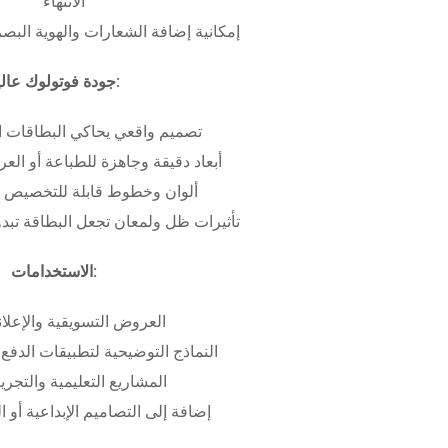
الانتهاء
إمكانية إضافة الشعارات والهوية البص
جودة فوتولوك عالية:
تصميم واقعي يحاكي البطاقات ا
أبعاد دقيقة وجاهزة للطباعة أو ال
ألوان وخطوط قابلة للتخصيص ب
تأثيرات ظل ولمعان تجعل البطاقة تبدو 
الاستخدامات:
العروض التسويقية والإعلان
النماذج التوضيحية لتطبيقات الدفع 
المشاريع التعليمية والتجريب
إضافة إلى التصاميم الإبداعية أو ال