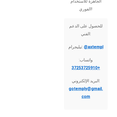
الجاهزة للاستخدام
الفوري!
للحصول على الدعم
الفني:
@axtempl
تيليجرام:
واتساب:
+37253725910
البريد الإلكتروني:
gotemply@gmail.
com