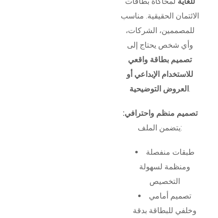
للغاية
لمحاكاة بطاقات
الائتمان الحقيقية. مناسب
للمصممين، الشركات،
وأي شخص يحتاج إلى
تصميم بطاقة واقعي
للاستخدام الإبداعي أو
.
العروض التوضيحية
تصميم منظم واحترافي:
يتضمن الملف:
طبقات منفصلة
ومنظمة لسهولة
التخصيص
تصميم أمامي
وخلفي للبطاقة بدقة