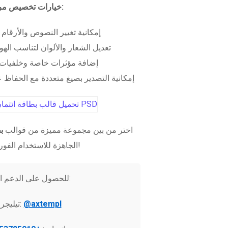
خيارات تخصيص مرنة:
إمكانية تغيير النصوص والأرقام
تعديل الشعار والألوان لتناسب الهو
إضافة مؤثرات خاصة وخلفيات 
إمكانية التصدير بصيغ متعددة مع الحفاظ عل
اختر من بين مجموعة مميزة من قوالب
ب
الجاهزة للاستخدام الفوري!
للحصول على الدعم الفني:
@axtempl
تيليجرام: