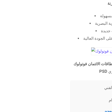
 بسهولة
ية البصرية
جديدة
ى الجودة العالية
طاقات الائتمان فوتولوك
PSD