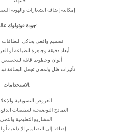
الانتهاء
إمكانية إضافة الشعارات والهوية البص
جودة فوتولوك عالية:
تصميم واقعي يحاكي البطاقات ا
أبعاد دقيقة وجاهزة للطباعة أو ال
ألوان وخطوط قابلة للتخصيص ب
تأثيرات ظل ولمعان تجعل البطاقة تبدو 
الاستخدامات:
العروض التسويقية والإعلان
النماذج التوضيحية لتطبيقات الدفع 
المشاريع التعليمية والتجريب
إضافة إلى التصاميم الإبداعية أو ال