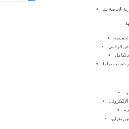
رية الخاصة بك
لحقيقية
عرض الرقمي
الكامل
حقيقية تماماً
ية
الإلكتروني
ية
بورتفوليو