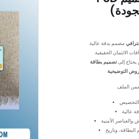
جودة)
ترافي
مصمم بدقة عالية (PSD)،
ات الائتمان الحقيقية.
يحتاج إلى
تصميم بطاقة
عروض التوضيحية
التخصيص
ة عالية
 والعناصر الأمنية
البطاقة، وتاريخ