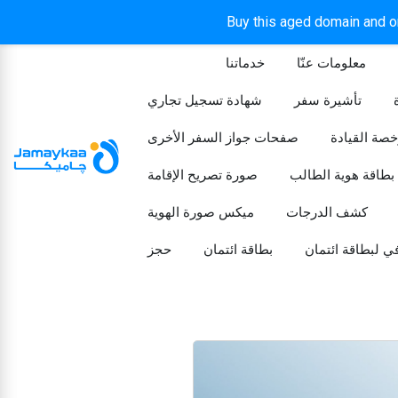
Buy this aged domain and or
معلومات عنّا
خدماتنا
الرئيسيه
تأشيرة سفر
شهادة تسجيل تجاري
خصة القيادة
صفحات جواز السفر الأخرى
بطاقة هوية الطالب
صورة تصريح الإقامة
كشف الدرجات
ميكس صورة الهوية
ي لبطاقة ائتمان
بطاقة ائتمان
حجز