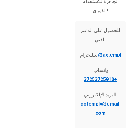
الجاهزة للاستخدام
الفوري!
للحصول على الدعم
الفني:
@axtempl
تيليجرام:
واتساب:
+37253725910
البريد الإلكتروني:
gotemply@gmail.
com