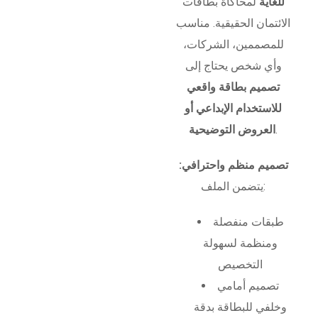
للغاية
لمحاكاة بطاقات
الائتمان الحقيقية. مناسب
للمصممين، الشركات،
وأي شخص يحتاج إلى
تصميم بطاقة واقعي
للاستخدام الإبداعي أو
.
العروض التوضيحية
تصميم منظم واحترافي:
يتضمن الملف:
طبقات منفصلة
ومنظمة لسهولة
التخصيص
تصميم أمامي
وخلفي للبطاقة بدقة