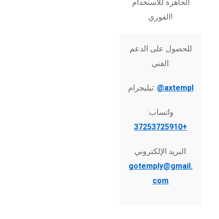
الجاهزة للاستخدام
الفوري!
للحصول على الدعم
الفني:
@axtempl
تيليجرام:
واتساب:
+37253725910
البريد الإلكتروني:
gotemply@gmail.
com