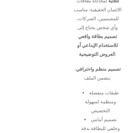
للغاية
لمحاكاة بطاقات
الائتمان الحقيقية. مناسب
للمصممين، الشركات،
وأي شخص يحتاج إلى
تصميم بطاقة واقعي
للاستخدام الإبداعي أو
.
العروض التوضيحية
تصميم منظم واحترافي:
يتضمن الملف:
طبقات منفصلة
ومنظمة لسهولة
التخصيص
تصميم أمامي
وخلفي للبطاقة بدقة