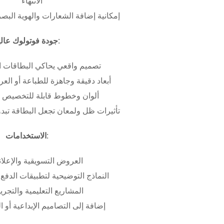
الانتهاء
إمكانية إضافة الشعارات والهوية البص
جودة فوتولوك عالية:
تصميم واقعي يحاكي البطاقات ا
أبعاد دقيقة وجاهزة للطباعة أو ال
ألوان وخطوط قابلة للتخصيص ب
تأثيرات ظل ولمعان تجعل البطاقة تبدو 
الاستخدامات:
العروض التسويقية والإعلان
النماذج التوضيحية لتطبيقات الدفع 
المشاريع التعليمية والتجريب
إضافة إلى التصاميم الإبداعية أو ال