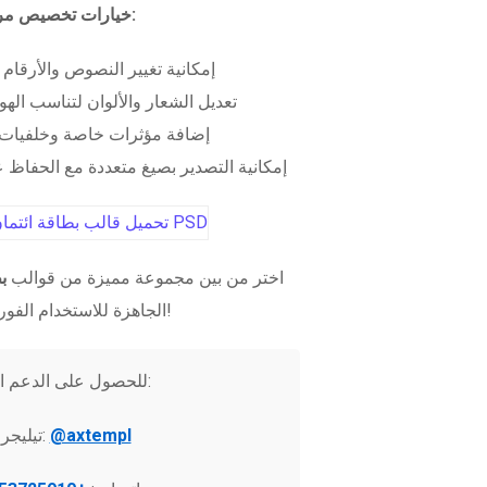
خيارات تخصيص مرنة:
إمكانية تغيير النصوص والأرقام
تعديل الشعار والألوان لتناسب الهو
إضافة مؤثرات خاصة وخلفيات 
إمكانية التصدير بصيغ متعددة مع الحفاظ عل
اختر من بين مجموعة مميزة من قوالب
ب
الجاهزة للاستخدام الفوري!
للحصول على الدعم الفني:
@axtempl
تيليجرام: