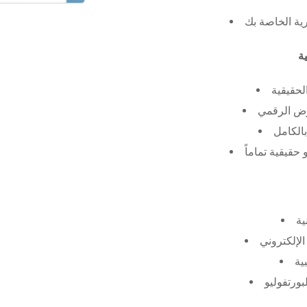
رية الخاصة بك
لحقيقية
عرض الرقمي
الكامل
حقيقية تماماً
ية
الإلكتروني
ية
بورتفوليو