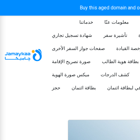
Buy this aged domain and or
معلومات عنّا
خدماتنا
الرئيسيه
تأشيرة سفر
شهادة تسجيل تجاري
خصة القيادة
صفحات جواز السفر الأخرى
بطاقة هوية الطالب
صورة تصريح الإقامة
كشف الدرجات
ميكس صورة الهوية
ي لبطاقة ائتمان
بطاقة ائتمان
حجز