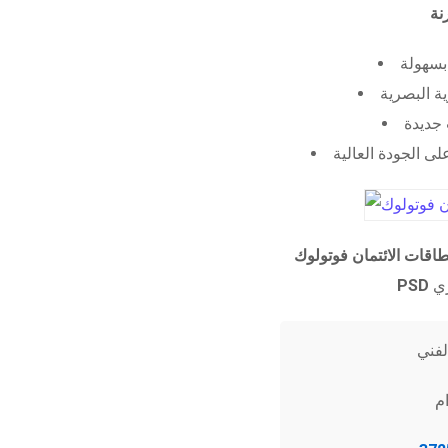
 بسهولة
ية البصرية
جديدة
ى الجودة العالية
طاقات الائتمان فوتولوك
PSD