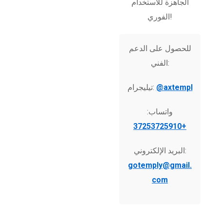
الجاهزة للاستخدام
الفوري!
للحصول على الدعم
الفني:
@axtempl
تيليجرام:
واتساب:
+37253725910
البريد الإلكتروني:
gotemply@gmail.
com