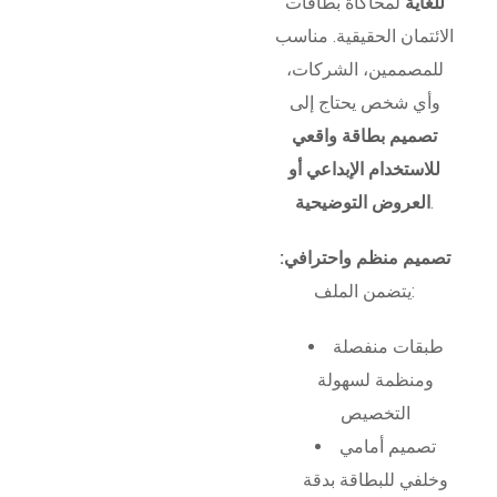
للغاية
لمحاكاة بطاقات
الائتمان الحقيقية. مناسب
للمصممين، الشركات،
وأي شخص يحتاج إلى
تصميم بطاقة واقعي
للاستخدام الإبداعي أو
.
العروض التوضيحية
تصميم منظم واحترافي:
يتضمن الملف:
طبقات منفصلة
ومنظمة لسهولة
التخصيص
تصميم أمامي
وخلفي للبطاقة بدقة