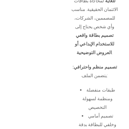
للغاية
لمحاكاة بطاقات
الائتمان الحقيقية. مناسب
للمصممين، الشركات،
وأي شخص يحتاج إلى
تصميم بطاقة واقعي
للاستخدام الإبداعي أو
.
العروض التوضيحية
تصميم منظم واحترافي:
يتضمن الملف:
طبقات منفصلة
ومنظمة لسهولة
التخصيص
تصميم أمامي
وخلفي للبطاقة بدقة