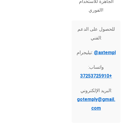
الجاهزة للاستخدام
الفوري!
للحصول على الدعم
الفني:
@axtempl
تيليجرام:
واتساب:
+37253725910
البريد الإلكتروني:
gotemply@gmail.
com