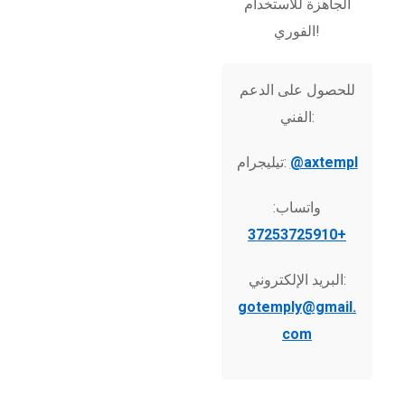
الجاهزة للاستخدام
الفوري!
للحصول على الدعم
الفني:
@axtempl
تيليجرام:
واتساب:
+37253725910
البريد الإلكتروني:
gotemply@gmail.
com