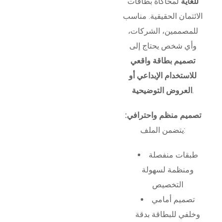
للغاية
لمحاكاة بطاقات
الائتمان الحقيقية. مناسب
للمصممين، الشركات،
وأي شخص يحتاج إلى
تصميم بطاقة واقعي
للاستخدام الإبداعي أو
.
العروض التوضيحية
تصميم منظم واحترافي:
يتضمن الملف:
طبقات منفصلة
ومنظمة لسهولة
التخصيص
تصميم أمامي
وخلفي للبطاقة بدقة