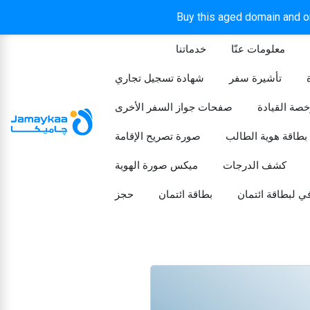
Buy this aged domain and or
معلومات عنّا
خدماتنا
الرئيسيه
تأشيرة سفر
شهادة تسجيل تجاري
خصة القيادة
صفحات جواز السفر الأخرى
بطاقة هوية الطالب
صورة تصريح الإقامة
كشف الدرجات
ميكس صورة الهوية
ي لبطاقة ائتمان
بطاقة ائتمان
حجز