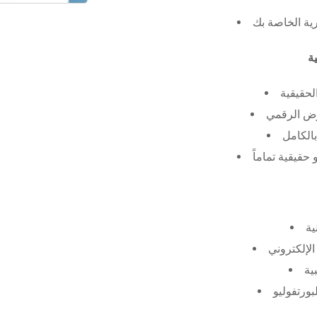
رية الخاصة بك
لحقيقية
عرض الرقمي
الكامل
حقيقية تماماً
ية
الإلكتروني
ية
بورتفوليو