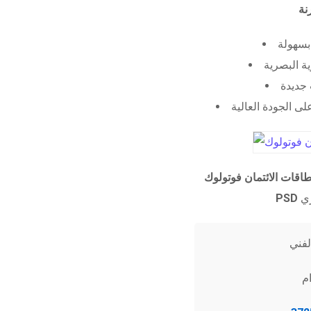
 بسهولة
ية البصرية
جديدة
ى الجودة العالية
طاقات الائتمان فوتولوك
PSD