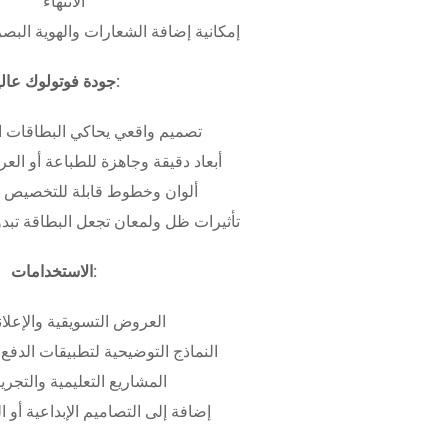
الانتهاء
إمكانية إضافة الشعارات والهوية البص
جودة فوتولوك عالية:
تصميم واقعي يحاكي البطاقات ا
أبعاد دقيقة وجاهزة للطباعة أو ال
ألوان وخطوط قابلة للتخصيص ب
تأثيرات ظل ولمعان تجعل البطاقة تبدو 
الاستخدامات:
العروض التسويقية والإعلان
النماذج التوضيحية لتطبيقات الدفع 
المشاريع التعليمية والتجريب
إضافة إلى التصاميم الإبداعية أو ال