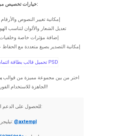
خيارات تخصيص مرنة:
إمكانية تغيير النصوص والأرقام
تعديل الشعار والألوان لتناسب الهو
إضافة مؤثرات خاصة وخلفيات 
إمكانية التصدير بصيغ متعددة مع الحفاظ عل
اختر من بين مجموعة مميزة من قوالب
ب
الجاهزة للاستخدام الفوري!
للحصول على الدعم الفني:
@axtempl
تيليجرام: