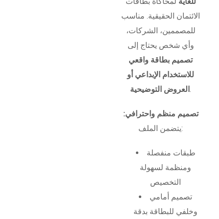
للغاية
لمحاكاة بطاقات
الائتمان الحقيقية. مناسب
للمصممين، الشركات،
وأي شخص يحتاج إلى
تصميم بطاقة واقعي
للاستخدام الإبداعي أو
.
العروض التوضيحية
تصميم منظم واحترافي:
يتضمن الملف:
طبقات منفصلة
ومنظمة لسهولة
التخصيص
تصميم أمامي
وخلفي للبطاقة بدقة