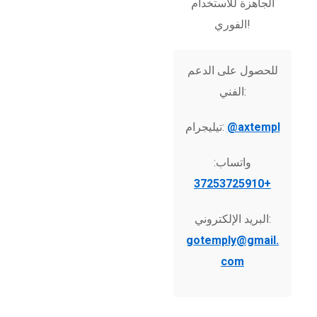
الجاهزة للاستخدام
الفوري!
للحصول على الدعم
الفني:
@axtempl
تيليجرام:
واتساب:
+37253725910
البريد الإلكتروني:
gotemply@gmail.
com