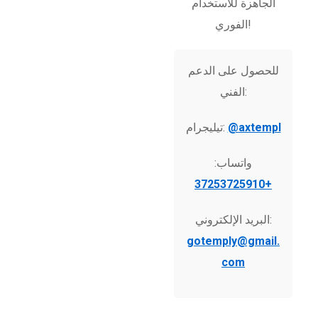
الجاهزة للاستخدام
الفوري!
للحصول على الدعم
الفني:
@axtempl
تيليجرام:
واتساب:
+37253725910
البريد الإلكتروني:
gotemply@gmail.
com