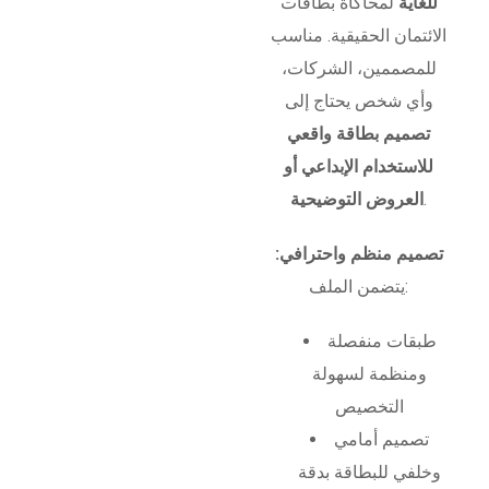
للغاية
لمحاكاة بطاقات
الائتمان الحقيقية. مناسب
للمصممين، الشركات،
وأي شخص يحتاج إلى
تصميم بطاقة واقعي
للاستخدام الإبداعي أو
.
العروض التوضيحية
تصميم منظم واحترافي:
يتضمن الملف:
طبقات منفصلة
ومنظمة لسهولة
التخصيص
تصميم أمامي
وخلفي للبطاقة بدقة