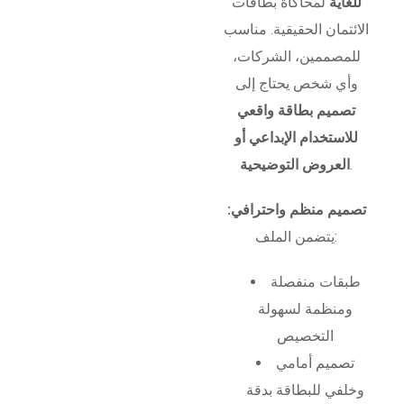
للغاية
لمحاكاة بطاقات
الائتمان الحقيقية. مناسب
للمصممين، الشركات،
وأي شخص يحتاج إلى
تصميم بطاقة واقعي
للاستخدام الإبداعي أو
.
العروض التوضيحية
تصميم منظم واحترافي:
يتضمن الملف:
طبقات منفصلة
ومنظمة لسهولة
التخصيص
تصميم أمامي
وخلفي للبطاقة بدقة