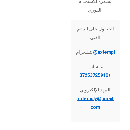
الجاهزة للاستخدام
الفوري!
للحصول على الدعم
الفني:
@axtempl
تيليجرام:
واتساب:
+37253725910
البريد الإلكتروني:
gotemply@gmail.
com