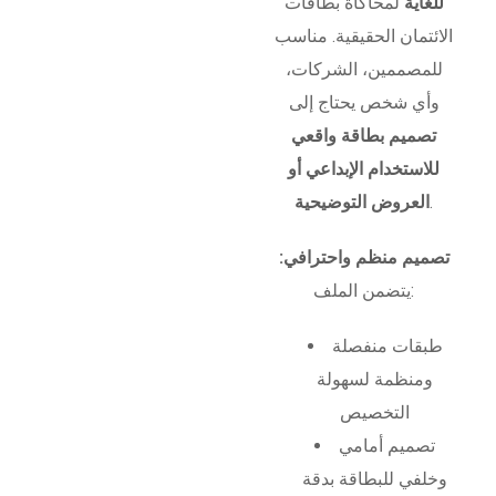
للغاية
لمحاكاة بطاقات
الائتمان الحقيقية. مناسب
للمصممين، الشركات،
وأي شخص يحتاج إلى
تصميم بطاقة واقعي
للاستخدام الإبداعي أو
.
العروض التوضيحية
تصميم منظم واحترافي:
يتضمن الملف:
طبقات منفصلة
ومنظمة لسهولة
التخصيص
تصميم أمامي
وخلفي للبطاقة بدقة