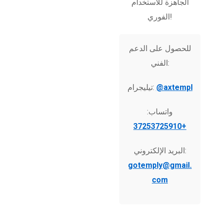
الجاهزة للاستخدام
الفوري!
للحصول على الدعم
الفني:
@axtempl
تيليجرام:
واتساب:
+37253725910
البريد الإلكتروني:
gotemply@gmail.
com