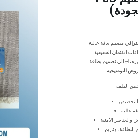
جودة)
ترافي
مصمم بدقة عالية (PSD)،
ات الائتمان الحقيقية.
يحتاج إلى
تصميم بطاقة
عروض التوضيحية
التخصيص
ة عالية
 والعناصر الأمنية
البطاقة، وتاريخ