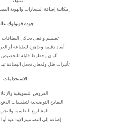
الانتهاء
إمكانية إضافة الشعارات والهوية البص
جودة فوتولوك عالية:
تصميم واقعي يحاكي البطاقات ا
أبعاد دقيقة وجاهزة للطباعة أو ال
ألوان وخطوط قابلة للتخصيص ب
تأثيرات ظل ولمعان تجعل البطاقة تبدو 
الاستخدامات:
العروض التسويقية والإعلان
النماذج التوضيحية لتطبيقات الدفع 
المشاريع التعليمية والتجريب
إضافة إلى التصاميم الإبداعية أو ال