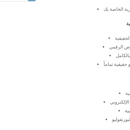
رية الخاصة بك
لحقيقية
عرض الرقمي
الكامل
حقيقية تماماً
ية
الإلكتروني
ية
بورتفوليو