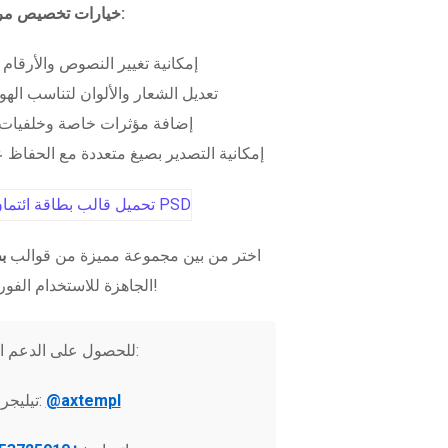
خيارات تخصيص مرنة:
إمكانية تغيير النصوص والأرقام
تعديل الشعار والألوان لتناسب الهو
إضافة مؤثرات خاصة وخلفيات 
إمكانية التصدير بصيغ متعددة مع الحفاظ عل
اختر من بين مجموعة مميزة من قوالب
ب
الجاهزة للاستخدام الفوري!
للحصول على الدعم الفني:
@axtempl
تيليجرام: