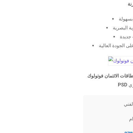
 بسهولة
ية البصرية
جديدة
ى الجودة العالية
طاقات الائتمان فوتولوك
PSD