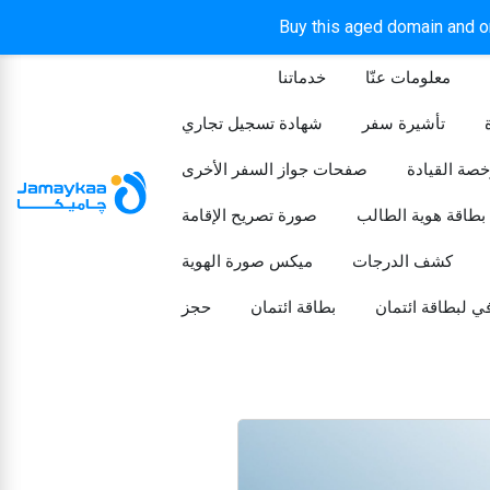
Buy this aged domain and or
معلومات عنّا
خدماتنا
الرئيسيه
تأشيرة سفر
شهادة تسجيل تجاري
خصة القيادة
صفحات جواز السفر الأخرى
بطاقة هوية الطالب
صورة تصريح الإقامة
كشف الدرجات
ميكس صورة الهوية
ي لبطاقة ائتمان
بطاقة ائتمان
حجز