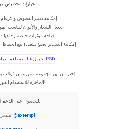
خيارات تخصيص مرنة:
إمكانية تغيير النصوص والأرقام
تعديل الشعار والألوان لتناسب الهو
إضافة مؤثرات خاصة وخلفيات 
إمكانية التصدير بصيغ متعددة مع الحفاظ عل
اختر من بين مجموعة مميزة من قوالب
ب
الجاهزة للاستخدام الفوري!
للحصول على الدعم الفني:
@axtempl
تيليجرام: