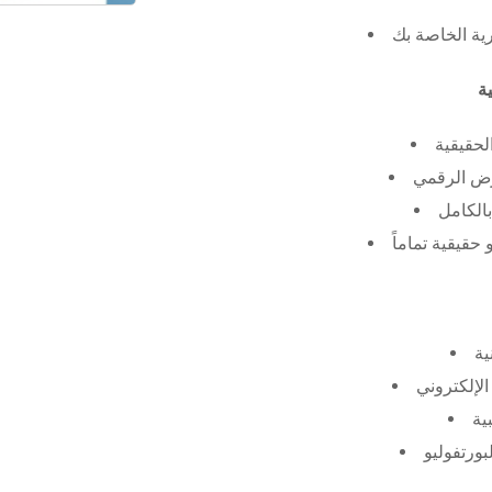
رية الخاصة بك
لحقيقية
عرض الرقمي
الكامل
حقيقية تماماً
ية
الإلكتروني
ية
بورتفوليو