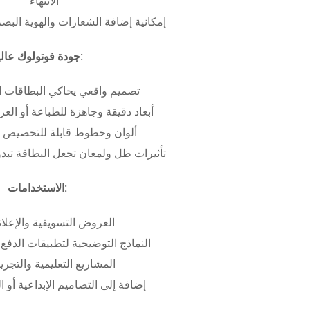
الانتهاء
إمكانية إضافة الشعارات والهوية البص
جودة فوتولوك عالية:
تصميم واقعي يحاكي البطاقات ا
أبعاد دقيقة وجاهزة للطباعة أو ال
ألوان وخطوط قابلة للتخصيص ب
تأثيرات ظل ولمعان تجعل البطاقة تبدو 
الاستخدامات:
العروض التسويقية والإعلان
النماذج التوضيحية لتطبيقات الدفع 
المشاريع التعليمية والتجريب
إضافة إلى التصاميم الإبداعية أو ال