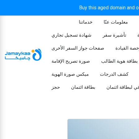
Buy this aged domain and or
معلومات عنّا
خدماتنا
الرئيسيه
تأشيرة سفر
شهادة تسجيل تجاري
خصة القيادة
صفحات جواز السفر الأخرى
بطاقة هوية الطالب
صورة تصريح الإقامة
كشف الدرجات
ميكس صورة الهوية
ي لبطاقة ائتمان
بطاقة ائتمان
حجز