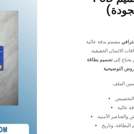
جودة)
ترافي
مصمم بدقة عالية (PSD)،
ات الائتمان الحقيقية.
يحتاج إلى
تصميم بطاقة
عروض التوضيحية
التخصيص
ة عالية
 والعناصر الأمنية
البطاقة، وتاريخ