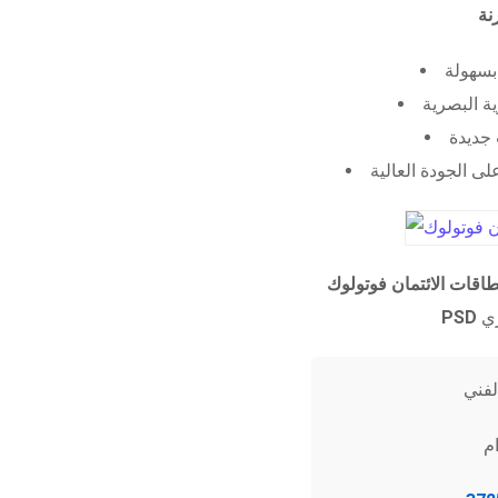
 بسهولة
ية البصرية
جديدة
ى الجودة العالية
طاقات الائتمان فوتولوك
PSD