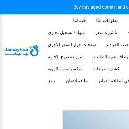
Buy this aged domain and or
معلومات عنّا
خدماتنا
الرئيسيه
تأشيرة سفر
شهادة تسجيل تجاري
خصة القيادة
صفحات جواز السفر الأخرى
بطاقة هوية الطالب
صورة تصريح الإقامة
كشف الدرجات
ميكس صورة الهوية
ي لبطاقة ائتمان
بطاقة ائتمان
حجز