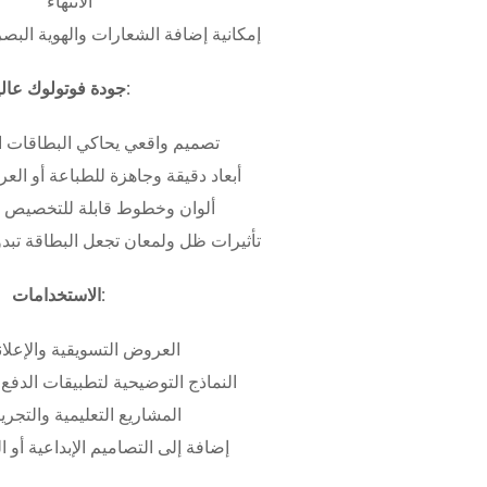
الانتهاء
إمكانية إضافة الشعارات والهوية البص
جودة فوتولوك عالية:
تصميم واقعي يحاكي البطاقات ا
أبعاد دقيقة وجاهزة للطباعة أو ال
ألوان وخطوط قابلة للتخصيص ب
تأثيرات ظل ولمعان تجعل البطاقة تبدو 
الاستخدامات:
العروض التسويقية والإعلان
النماذج التوضيحية لتطبيقات الدفع 
المشاريع التعليمية والتجريب
إضافة إلى التصاميم الإبداعية أو ال