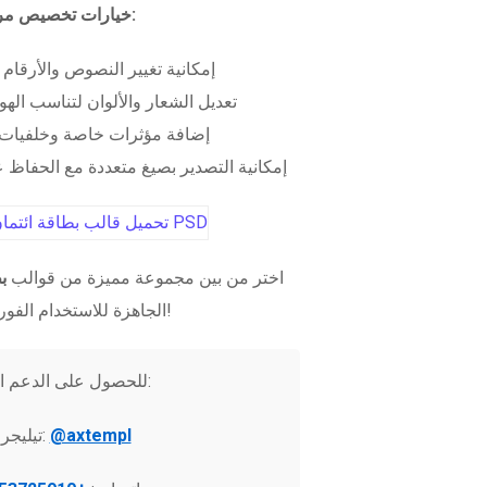
خيارات تخصيص مرنة:
إمكانية تغيير النصوص والأرقام
تعديل الشعار والألوان لتناسب الهو
إضافة مؤثرات خاصة وخلفيات 
إمكانية التصدير بصيغ متعددة مع الحفاظ عل
اختر من بين مجموعة مميزة من قوالب
ب
الجاهزة للاستخدام الفوري!
للحصول على الدعم الفني:
@axtempl
تيليجرام: