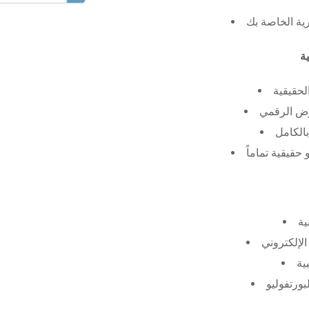
رية الخاصة بك
لحقيقية
عرض الرقمي
الكامل
حقيقية تماماً
ية
الإلكتروني
ية
بورتفوليو