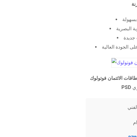
 بسهولة
ية البصرية
جديدة
ى الجودة العالية
طاقات الائتمان فوتولوك
PSD