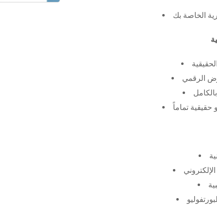
رية الخاصة بك
لحقيقية
عرض الرقمي
الكامل
حقيقية تماماً
ية
الإلكتروني
ية
بورتفوليو