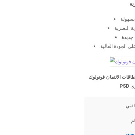
 بسهولة
ية البصرية
جديدة
ى الجودة العالية
طاقات الائتمان فوتولوك
PSD