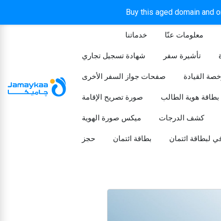
Buy this aged domain and or
معلومات عنّا
خدماتنا
الرئيسيه
تأشيرة سفر
شهادة تسجيل تجاري
خصة القيادة
صفحات جواز السفر الأخرى
بطاقة هوية الطالب
صورة تصريح الإقامة
كشف الدرجات
ميكس صورة الهوية
ي لبطاقة ائتمان
بطاقة ائتمان
حجز