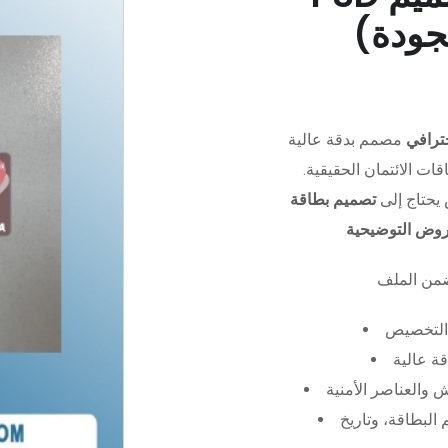
جودة)
ترافي
مصمم بدقة عالية (PSD)،
ات الائتمان الحقيقية.
يحتاج إلى
تصميم بطاقة
عروض التوضيحية
التخصيص
ة عالية
 والعناصر الأمنية
البطاقة، وتاريخ