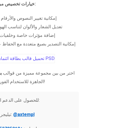
خيارات تخصيص مرنة:
إمكانية تغيير النصوص والأرقام
تعديل الشعار والألوان لتناسب الهو
إضافة مؤثرات خاصة وخلفيات 
إمكانية التصدير بصيغ متعددة مع الحفاظ عل
اختر من بين مجموعة مميزة من قوالب
ب
الجاهزة للاستخدام الفوري!
للحصول على الدعم الفني:
@axtempl
تيليجرام: