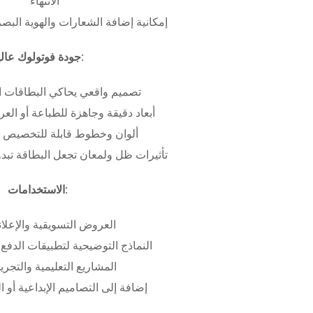
الانتهاء
إمكانية إضافة الشعارات والهوية البص
جودة فوتولوك عالية:
تصميم واقعي يحاكي البطاقات ا
أبعاد دقيقة وجاهزة للطباعة أو ال
ألوان وخطوط قابلة للتخصيص ب
تأثيرات ظل ولمعان تجعل البطاقة تبدو 
الاستخدامات:
العروض التسويقية والإعلان
النماذج التوضيحية لتطبيقات الدفع 
المشاريع التعليمية والتجريب
إضافة إلى التصاميم الإبداعية أو ال