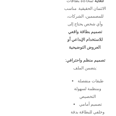
للغاية
لمحاكاة بطاقات
الائتمان الحقيقية. مناسب
للمصممين، الشركات،
وأي شخص يحتاج إلى
تصميم بطاقة واقعي
للاستخدام الإبداعي أو
.
العروض التوضيحية
تصميم منظم واحترافي:
يتضمن الملف:
طبقات منفصلة
ومنظمة لسهولة
التخصيص
تصميم أمامي
وخلفي للبطاقة بدقة