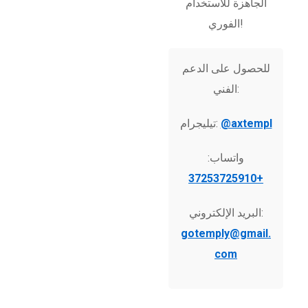
الجاهزة للاستخدام
الفوري!
للحصول على الدعم
الفني:
@axtempl
تيليجرام:
واتساب:
+37253725910
البريد الإلكتروني:
gotemply@gmail.
com