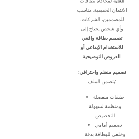
للغاية
لمحاكاة بطاقات
الائتمان الحقيقية. مناسب
للمصممين، الشركات،
وأي شخص يحتاج إلى
تصميم بطاقة واقعي
للاستخدام الإبداعي أو
.
العروض التوضيحية
تصميم منظم واحترافي:
يتضمن الملف:
طبقات منفصلة
ومنظمة لسهولة
التخصيص
تصميم أمامي
وخلفي للبطاقة بدقة