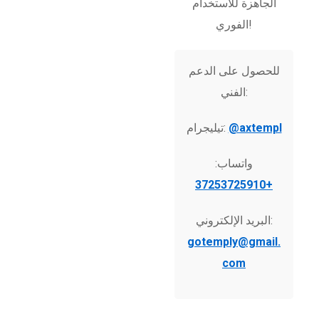
الجاهزة للاستخدام
الفوري!
للحصول على الدعم
الفني:
@axtempl
تيليجرام:
واتساب:
+37253725910
البريد الإلكتروني:
gotemply@gmail.
com