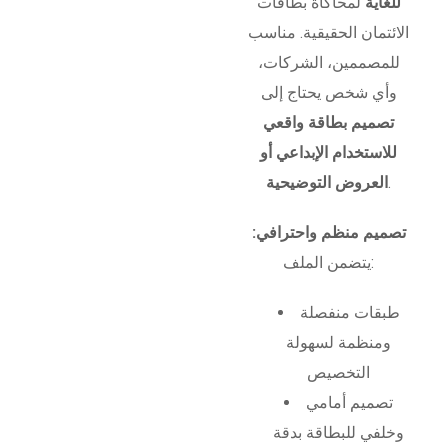
للغاية
لمحاكاة بطاقات
الائتمان الحقيقية. مناسب
للمصممين، الشركات،
وأي شخص يحتاج إلى
تصميم بطاقة واقعي
للاستخدام الإبداعي أو
.
العروض التوضيحية
تصميم منظم واحترافي:
يتضمن الملف:
طبقات منفصلة
ومنظمة لسهولة
التخصيص
تصميم أمامي
وخلفي للبطاقة بدقة