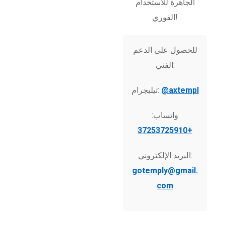
الجاهزة للاستخدام
الفوري!
للحصول على الدعم
الفني:
@axtempl
تيليجرام:
واتساب:
+37253725910
البريد الإلكتروني:
gotemply@gmail.
com