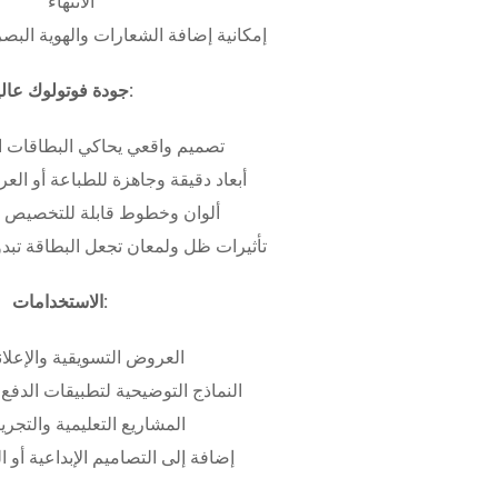
الانتهاء
إمكانية إضافة الشعارات والهوية البص
جودة فوتولوك عالية:
تصميم واقعي يحاكي البطاقات ا
أبعاد دقيقة وجاهزة للطباعة أو ال
ألوان وخطوط قابلة للتخصيص ب
تأثيرات ظل ولمعان تجعل البطاقة تبدو 
الاستخدامات:
العروض التسويقية والإعلان
النماذج التوضيحية لتطبيقات الدفع 
المشاريع التعليمية والتجريب
إضافة إلى التصاميم الإبداعية أو ال