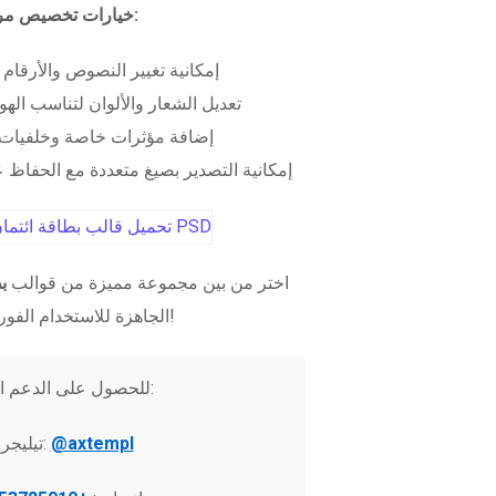
خيارات تخصيص مرنة:
إمكانية تغيير النصوص والأرقام
تعديل الشعار والألوان لتناسب الهو
إضافة مؤثرات خاصة وخلفيات 
إمكانية التصدير بصيغ متعددة مع الحفاظ عل
اختر من بين مجموعة مميزة من قوالب
ب
الجاهزة للاستخدام الفوري!
للحصول على الدعم الفني:
@axtempl
تيليجرام: