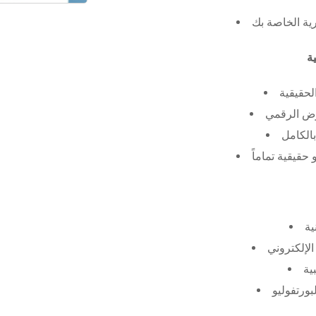
رية الخاصة بك
لحقيقية
عرض الرقمي
الكامل
حقيقية تماماً
ية
الإلكتروني
ية
بورتفوليو