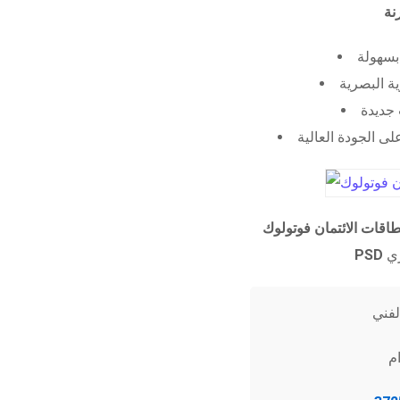
 بسهولة
ية البصرية
جديدة
ى الجودة العالية
طاقات الائتمان فوتولوك
PSD