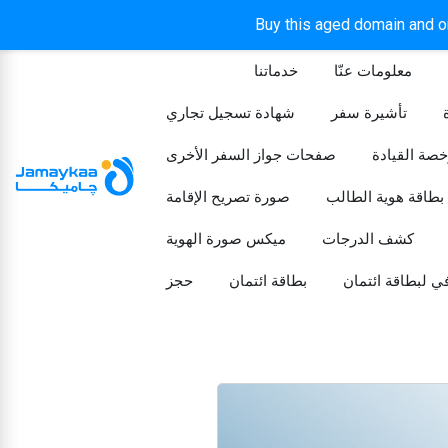
Buy this aged domain and or
معلومات عنّا
خدماتنا
الرئيسيه
تأشيرة سفر
شهادة تسجيل تجاري
خصة القيادة
صفحات جواز السفر الأخرى
بطاقة هوية الطالب
صورة تصريح الإقامة
كشف الدرجات
ميكس صورة الهوية
ي لبطاقة ائتمان
بطاقة ائتمان
حجز