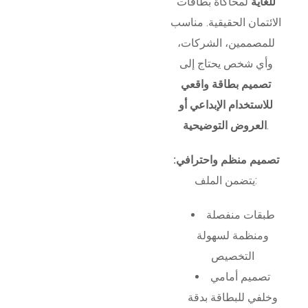
للغاية
لمحاكاة بطاقات
الائتمان الحقيقية. مناسب
للمصممين، الشركات،
وأي شخص يحتاج إلى
تصميم بطاقة واقعي
للاستخدام الإبداعي أو
.
العروض التوضيحية
تصميم منظم واحترافي:
يتضمن الملف:
طبقات منفصلة
ومنظمة لسهولة
التخصيص
تصميم أمامي
وخلفي للبطاقة بدقة