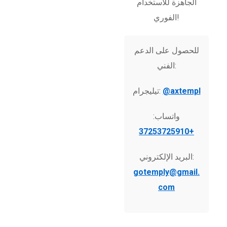
الجاهزة للاستخدام
الفوري!
للحصول على الدعم
الفني:
@axtempl
تيليجرام:
واتساب:
+37253725910
البريد الإلكتروني:
gotemply@gmail.
com