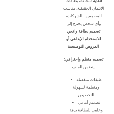
للغاية
لمحاكاة بطاقات
الائتمان الحقيقية. مناسب
للمصممين، الشركات،
وأي شخص يحتاج إلى
تصميم بطاقة واقعي
للاستخدام الإبداعي أو
.
العروض التوضيحية
تصميم منظم واحترافي:
يتضمن الملف:
طبقات منفصلة
ومنظمة لسهولة
التخصيص
تصميم أمامي
وخلفي للبطاقة بدقة