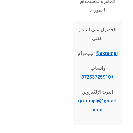
الجاهزة للاستخدام
الفوري!
للحصول على الدعم
الفني:
@axtempl
تيليجرام:
واتساب:
+37253725910
البريد الإلكتروني:
gotemply@gmail.
com