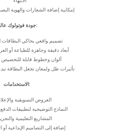
الانتهاء
إمكانية إضافة الشعارات والهوية البص
جودة فوتولوك عالية:
تصميم واقعي يحاكي البطاقات ا
أبعاد دقيقة وجاهزة للطباعة أو ال
ألوان وخطوط قابلة للتخصيص ب
تأثيرات ظل ولمعان تجعل البطاقة تبدو 
الاستخدامات:
العروض التسويقية والإعلان
النماذج التوضيحية لتطبيقات الدفع 
المشاريع التعليمية والتجريب
إضافة إلى التصاميم الإبداعية أو ال