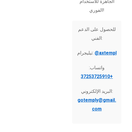
الجاهزة للاستخدام
الفوري!
للحصول على الدعم
الفني:
@axtempl
تيليجرام:
واتساب:
+37253725910
البريد الإلكتروني:
gotemply@gmail.
com