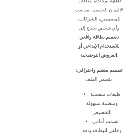
للغاية
لمحاكاة بطاقات
الائتمان الحقيقية. مناسب
للمصممين، الشركات،
وأي شخص يحتاج إلى
تصميم بطاقة واقعي
للاستخدام الإبداعي أو
.
العروض التوضيحية
تصميم منظم واحترافي:
يتضمن الملف:
طبقات منفصلة
ومنظمة لسهولة
التخصيص
تصميم أمامي
وخلفي للبطاقة بدقة