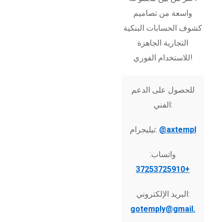
واسعة من تصاميم
كشوف الحسابات البنكية
التجارية الجاهزة
للاستخدام الفوري!
للحصول على الدعم
الفني:
@axtempl
تيليجرام:
واتساب:
+37253725910
البريد الإلكتروني:
gotemply@gmail.