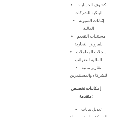
كشوف الحسابات
البنكية للشركات
إثباتات السيولة
المالية
مستندات التقديم
للقروض التجارية
سجلات المعاملات
المالية للضرائب
تقارير مالية
للشركاء والمستثمرين
إمكانيات تخصيص
متقدمة:
تعديل بيانات