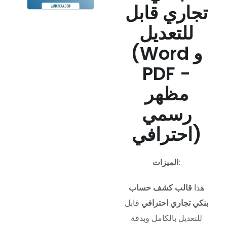
تجاري قابل
للتعديل
(Word و
PDF -
مظهر
رسمي
احترافي)
الميزات:
هذا
قالب كشف حساب
بنكي تجاري احترافي
قابل
للتعديل بالكامل وبدقة