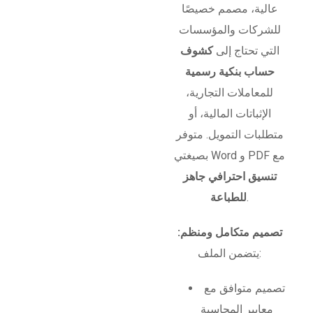
عالية، مصمم خصيصًا
للشركات والمؤسسات
التي تحتاج إلى
كشوف
حساب بنكية رسمية
للمعاملات التجارية،
الإثباتات المالية، أو
متطلبات التمويل. متوفر
بصيغتي Word و PDF مع
تنسيق احترافي جاهز
.
للطباعة
تصميم متكامل ومنظم:
يتضمن الملف:
تصميم متوافق مع
معايير المحاسبة