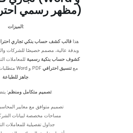
PDF - مظهر رسمي احترافي)
الميزات:
هذا
قالب كشف حساب بنكي تجاري احترا
وبدقة عالية، مصمم خصيصًا للشركات وال
كشوف حساب بنكية رسمية
للمعاملات التجا
متطلبات التمويل. متوفر بصيغتي Word و PDF مع
تنسيق احترافي
.
جاهز للطباعة
يتضمن الملف:
تصميم متكامل ومنظم:
تصميم متوافق مع معايير المحاسبة
مساحات مخصصة لبيانات الشركة
جداول تفصيلية للمعاملات الت