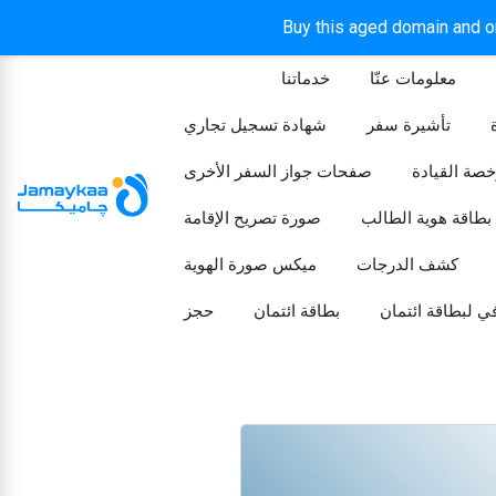
Buy this aged domain and or
معلومات عنّا
خدماتنا
الرئيسيه
تأشيرة سفر
شهادة تسجيل تجاري
خصة القيادة
صفحات جواز السفر الأخرى
بطاقة هوية الطالب
صورة تصريح الإقامة
كشف الدرجات
ميكس صورة الهوية
ي لبطاقة ائتمان
بطاقة ائتمان
حجز