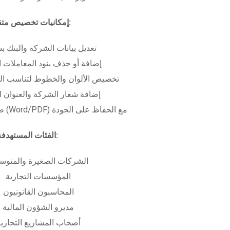
إمكانيات تخصيص متقدمة:
تعديل بيانات الشركة والبنك ب
إضافة أو حذف بنود المعاملات ا
تخصيص الألوان والخطوط لتناسب الهو
إضافة شعار الشركة والعنوان ا
طباعة بعدة صيغ (Word/PDF) مع الحفاظ على الجودة
الفئات المستهدفة:
الشركات الصغيرة والمتوس
المؤسسات التجارية
المحاسبون القانونيون
مديرو الشؤون المالية
أصحاب المشاريع التجاري