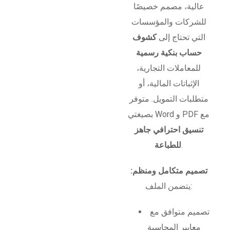
عالية، مصمم خصيصًا
للشركات والمؤسسات
التي تحتاج إلى
كشوف
حساب بنكية رسمية
للمعاملات التجارية،
الإثباتات المالية، أو
متطلبات التمويل. متوفر
بصيغتي Word و PDF مع
تنسيق احترافي جاهز
.
للطباعة
تصميم متكامل ومنظم:
يتضمن الملف:
تصميم متوافق مع
معايير المحاسبة