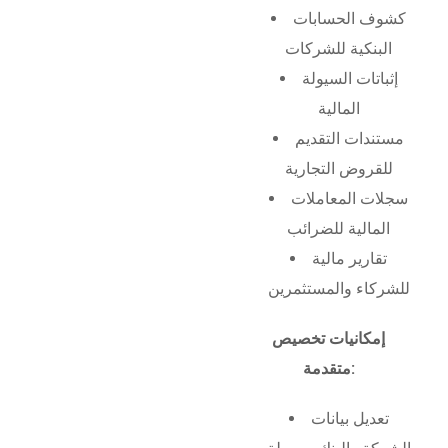
كشوف الحسابات
البنكية للشركات
إثباتات السيولة
المالية
مستندات التقديم
للقروض التجارية
سجلات المعاملات
المالية للضرائب
تقارير مالية
للشركاء والمستثمرين
إمكانيات تخصيص
متقدمة:
تعديل بيانات