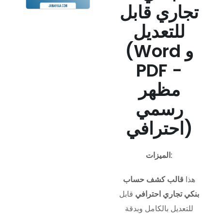
تجاري قابل
للتعديل
(Word و
PDF -
مظهر
رسمي
احترافي)
الميزات:
هذا
قالب كشف حساب
بنكي تجاري احترافي
قابل
للتعديل بالكامل وبدقة