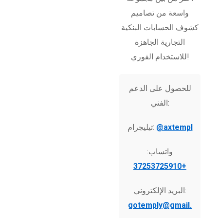
واسعة من تصاميم
كشوف الحسابات البنكية
التجارية الجاهزة
للاستخدام الفوري!
للحصول على الدعم
الفني:
@axtempl
تيليجرام:
واتساب:
+37253725910
البريد الإلكتروني:
gotemply@gmail.