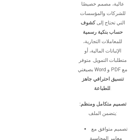
عالية، مصمم خصيصًا
للشركات والمؤسسات
التي تحتاج إلى
كشوف
حساب بنكية رسمية
للمعاملات التجارية،
الإثباتات المالية، أو
متطلبات التمويل. متوفر
بصيغتي Word و PDF مع
تنسيق احترافي جاهز
.
للطباعة
تصميم متكامل ومنظم:
يتضمن الملف:
تصميم متوافق مع
معايير المحاسبة