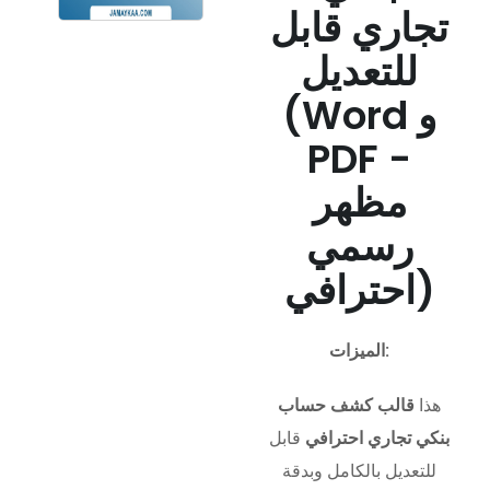
تجاري قابل
للتعديل
(Word و
PDF -
مظهر
رسمي
احترافي)
الميزات:
هذا
قالب كشف حساب
بنكي تجاري احترافي
قابل
للتعديل بالكامل وبدقة