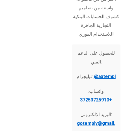
واسعة من تصاميم
كشوف الحسابات البنكية
التجارية الجاهزة
للاستخدام الفوري!
للحصول على الدعم
الفني:
@axtempl
تيليجرام:
واتساب:
+37253725910
البريد الإلكتروني:
gotemply@gmail.