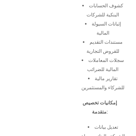
كشوف الحسابات
البنكية للشركات
إثباتات السيولة
المالية
مستندات التقديم
للقروض التجارية
سجلات المعاملات
المالية للضرائب
تقارير مالية
للشركاء والمستثمرين
إمكانيات تخصيص
متقدمة:
تعديل بيانات