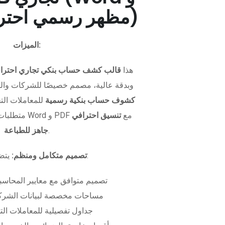
PDF - مظهر رسمي احترافي)
الميزات:
هذا
قالب كشف حساب بنكي تجاري احترا
وبدقة عالية، مصمم خصيصًا للشركات وال
كشوف حساب بنكية رسمية
للمعاملات التجا
متطلبات التمويل. متوفر بصيغتي Word و PDF مع
تنسيق احترافي
.
جاهز للطباعة
يتضمن الملف:
تصميم متكامل ومنظم:
تصميم متوافق مع معايير المحاسبة
مساحات مخصصة لبيانات الشركة
جداول تفصيلية للمعاملات الت