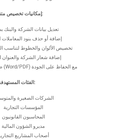
إمكانيات تخصيص متقدمة:
تعديل بيانات الشركة والبنك ب
إضافة أو حذف بنود المعاملات ا
تخصيص الألوان والخطوط لتناسب الهو
إضافة شعار الشركة والعنوان ا
طباعة بعدة صيغ (Word/PDF) مع الحفاظ على الجودة
الفئات المستهدفة:
الشركات الصغيرة والمتوس
المؤسسات التجارية
المحاسبون القانونيون
مديرو الشؤون المالية
أصحاب المشاريع التجاري