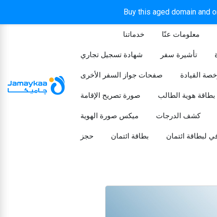
Buy this aged domain and or
معلومات عنّا
خدماتنا
الرئيسيه
تأشيرة سفر
شهادة تسجيل تجاري
خصة القيادة
صفحات جواز السفر الأخرى
بطاقة هوية الطالب
صورة تصريح الإقامة
كشف الدرجات
ميكس صورة الهوية
ي لبطاقة ائتمان
بطاقة ائتمان
حجز