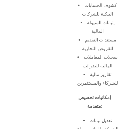
كشوف الحسابات
البنكية للشركات
إثباتات السيولة
المالية
مستندات التقديم
للقروض التجارية
سجلات المعاملات
المالية للضرائب
تقارير مالية
للشركاء والمستثمرين
إمكانيات تخصيص
متقدمة:
تعديل بيانات