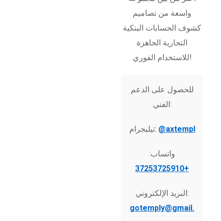
واسعة من تصاميم
كشوف الحسابات البنكية
التجارية الجاهزة
للاستخدام الفوري!
للحصول على الدعم
الفني:
@axtempl
تيليجرام:
واتساب:
+37253725910
البريد الإلكتروني:
gotemply@gmail.