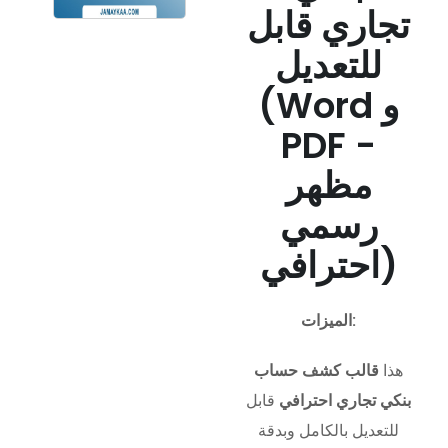
تجاري قابل
للتعديل
(Word و
PDF -
مظهر
رسمي
احترافي)
الميزات:
هذا
قالب كشف حساب
بنكي تجاري احترافي
قابل
للتعديل بالكامل وبدقة