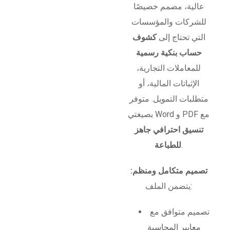
عالية، مصمم خصيصًا
للشركات والمؤسسات
التي تحتاج إلى
كشوف
حساب بنكية رسمية
للمعاملات التجارية،
الإثباتات المالية، أو
متطلبات التمويل. متوفر
بصيغتي Word و PDF مع
تنسيق احترافي جاهز
.
للطباعة
تصميم متكامل ومنظم:
يتضمن الملف:
تصميم متوافق مع
معايير المحاسبة