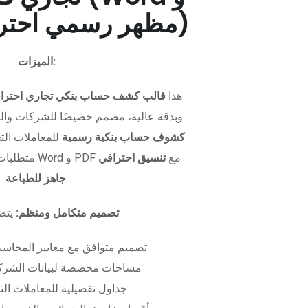
PDF - مظهر رسمي احترافي)
الميزات:
هذا
قالب كشف حساب بنكي تجاري احترا
وبدقة عالية، مصمم خصيصًا للشركات وال
كشوف حساب بنكية رسمية
للمعاملات التجا
متطلبات التمويل. متوفر بصيغتي Word و PDF مع
تنسيق احترافي
.
جاهز للطباعة
يتضمن الملف:
تصميم متكامل ومنظم:
تصميم متوافق مع معايير المحاسبة
مساحات مخصصة لبيانات الشركة
جداول تفصيلية للمعاملات الت