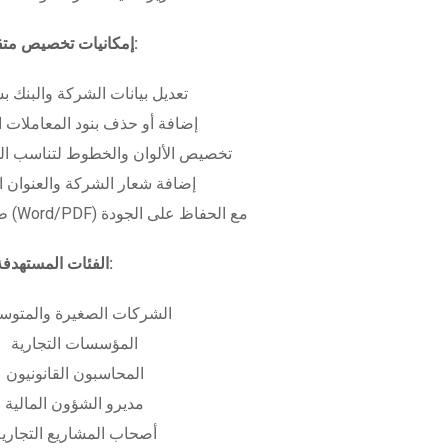
إمكانيات تخصيص متقدمة:
تعديل بيانات الشركة والبنك ب
إضافة أو حذف بنود المعاملات ا
تخصيص الألوان والخطوط لتناسب الهو
إضافة شعار الشركة والعنوان ا
طباعة بعدة صيغ (Word/PDF) مع الحفاظ على الجودة
الفئات المستهدفة:
الشركات الصغيرة والمتوس
المؤسسات التجارية
المحاسبون القانونيون
مديرو الشؤون المالية
أصحاب المشاريع التجاري