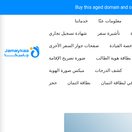
Buy this aged domain and or
معلومات عنّا
خدماتنا
الرئيسيه
تأشيرة سفر
شهادة تسجيل تجاري
خصة القيادة
صفحات جواز السفر الأخرى
بطاقة هوية الطالب
صورة تصريح الإقامة
كشف الدرجات
ميكس صورة الهوية
ي لبطاقة ائتمان
بطاقة ائتمان
حجز