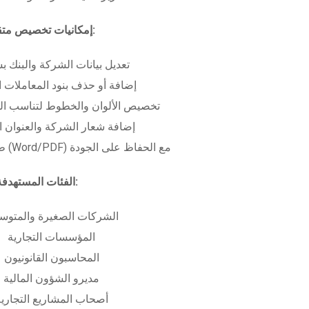
إمكانيات تخصيص متقدمة:
تعديل بيانات الشركة والبنك ب
إضافة أو حذف بنود المعاملات ا
تخصيص الألوان والخطوط لتناسب الهو
إضافة شعار الشركة والعنوان ا
طباعة بعدة صيغ (Word/PDF) مع الحفاظ على الجودة
الفئات المستهدفة:
الشركات الصغيرة والمتوس
المؤسسات التجارية
المحاسبون القانونيون
مديرو الشؤون المالية
أصحاب المشاريع التجاري