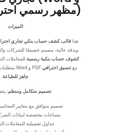
PDF - مظهر رسمي احترافي)
الميزات:
هذا
قالب كشف حساب بنكي تجاري احترا
وبدقة عالية، مصمم خصيصًا للشركات وال
كشوف حساب بنكية رسمية
للمعاملات التجا
متطلبات التمويل. متوفر بصيغتي Word و PDF مع
تنسيق احترافي
.
جاهز للطباعة
يتضمن الملف:
تصميم متكامل ومنظم:
تصميم متوافق مع معايير المحاسبة
مساحات مخصصة لبيانات الشركة
جداول تفصيلية للمعاملات الت