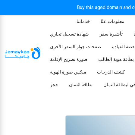
Buy this aged domain and or
معلومات عنّا
خدماتنا
الرئيسيه
تأشيرة سفر
شهادة تسجيل تجاري
خصة القيادة
صفحات جواز السفر الأخرى
بطاقة هوية الطالب
صورة تصريح الإقامة
كشف الدرجات
ميكس صورة الهوية
ي لبطاقة ائتمان
بطاقة ائتمان
حجز