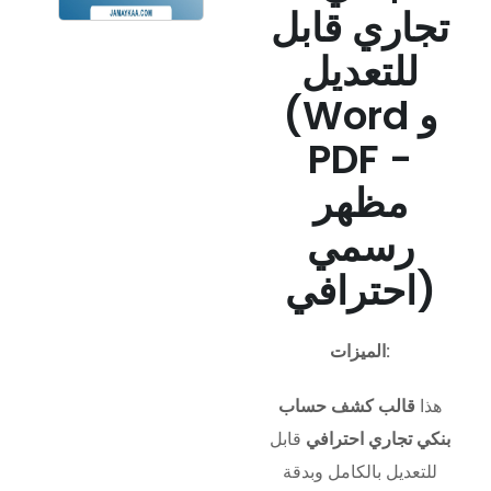
تجاري قابل
للتعديل
(Word و
PDF -
مظهر
رسمي
احترافي)
الميزات:
هذا
قالب كشف حساب
بنكي تجاري احترافي
قابل
للتعديل بالكامل وبدقة