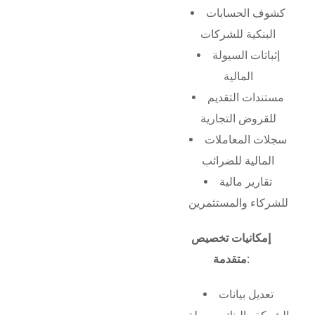
كشوف الحسابات
البنكية للشركات
إثباتات السيولة
المالية
مستندات التقديم
للقروض التجارية
سجلات المعاملات
المالية للضرائب
تقارير مالية
للشركاء والمستثمرين
إمكانيات تخصيص
متقدمة:
تعديل بيانات