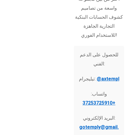
واسعة من تصاميم
كشوف الحسابات البنكية
التجارية الجاهزة
للاستخدام الفوري!
للحصول على الدعم
الفني:
@axtempl
تيليجرام:
واتساب:
+37253725910
البريد الإلكتروني:
gotemply@gmail.