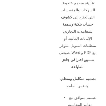
عالية، مصمم خصيصًا
للشركات والمؤسسات
التي تحتاج إلى
كشوف
حساب بنكية رسمية
للمعاملات التجارية،
الإثباتات المالية، أو
متطلبات التمويل. متوفر
بصيغتي Word و PDF مع
تنسيق احترافي جاهز
.
للطباعة
تصميم متكامل ومنظم:
يتضمن الملف:
تصميم متوافق مع
معايير المحاسبة