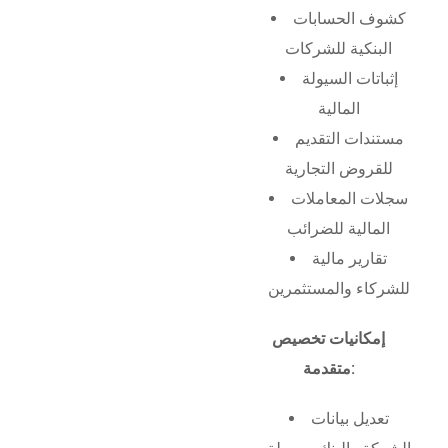
كشوف الحسابات
البنكية للشركات
إثباتات السيولة
المالية
مستندات التقديم
للقروض التجارية
سجلات المعاملات
المالية للضرائب
تقارير مالية
للشركاء والمستثمرين
إمكانيات تخصيص
متقدمة:
تعديل بيانات