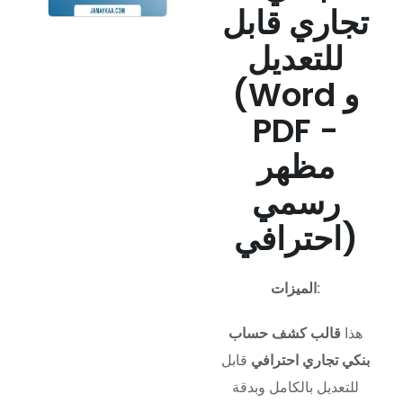
تجاري قابل
للتعديل
(Word و
PDF -
مظهر
رسمي
احترافي)
الميزات:
هذا
قالب كشف حساب
بنكي تجاري احترافي
قابل
للتعديل بالكامل وبدقة