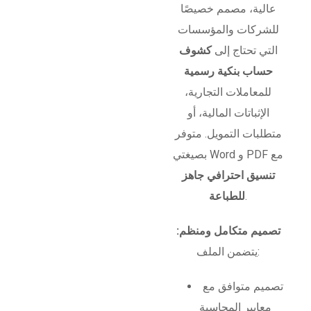
عالية، مصمم خصيصًا
للشركات والمؤسسات
التي تحتاج إلى
كشوف
حساب بنكية رسمية
للمعاملات التجارية،
الإثباتات المالية، أو
متطلبات التمويل. متوفر
بصيغتي Word و PDF مع
تنسيق احترافي جاهز
.
للطباعة
تصميم متكامل ومنظم:
يتضمن الملف:
تصميم متوافق مع
معايير المحاسبة