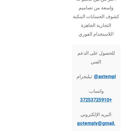
واسعة من تصاميم
كشوف الحسابات البنكية
التجارية الجاهزة
للاستخدام الفوري!
للحصول على الدعم
الفني:
@axtempl
تيليجرام:
واتساب:
+37253725910
البريد الإلكتروني:
gotemply@gmail.