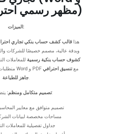
PDF - مظهر رسمي احترافي)
الميزات:
هذا
قالب كشف حساب بنكي تجاري احترا
وبدقة عالية، مصمم خصيصًا للشركات وال
كشوف حساب بنكية رسمية
للمعاملات التجا
متطلبات التمويل. متوفر بصيغتي Word و PDF مع
تنسيق احترافي
.
جاهز للطباعة
يتضمن الملف:
تصميم متكامل ومنظم:
تصميم متوافق مع معايير المحاسبة
مساحات مخصصة لبيانات الشركة
جداول تفصيلية للمعاملات الت