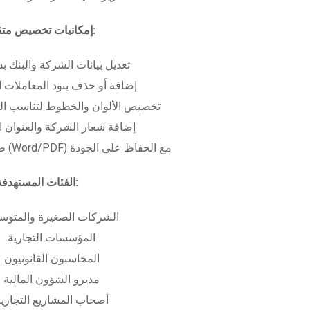
إمكانيات تخصيص متقدمة:
تعديل بيانات الشركة والبنك ب
إضافة أو حذف بنود المعاملات ا
تخصيص الألوان والخطوط لتناسب الهو
إضافة شعار الشركة والعنوان ا
طباعة بعدة صيغ (Word/PDF) مع الحفاظ على الجودة
الفئات المستهدفة:
الشركات الصغيرة والمتوس
المؤسسات التجارية
المحاسبون القانونيون
مديرو الشؤون المالية
أصحاب المشاريع التجاري