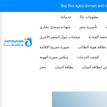
Buy this aged domain and or
معلومات عنّا
خدماتنا
الرئيسيه
تأشيرة سفر
شهادة تسجيل تجاري
خصة القيادة
صفحات جواز السفر الأخرى
بطاقة هوية الطالب
صورة تصريح الإقامة
كشف الدرجات
ميكس صورة الهوية
ي لبطاقة ائتمان
بطاقة ائتمان
حجز