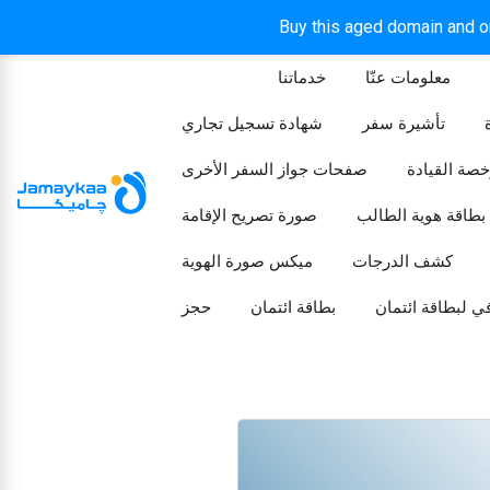
Buy this aged domain and or
معلومات عنّا
خدماتنا
الرئيسيه
تأشيرة سفر
شهادة تسجيل تجاري
خصة القيادة
صفحات جواز السفر الأخرى
بطاقة هوية الطالب
صورة تصريح الإقامة
كشف الدرجات
ميكس صورة الهوية
ي لبطاقة ائتمان
بطاقة ائتمان
حجز