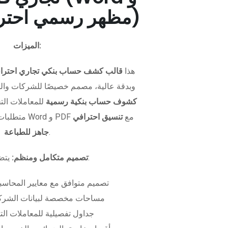
PDF - مظهر رسمي احترافي)
الميزات:
هذا
قالب كشف حساب بنكي تجاري احترا
وبدقة عالية، مصمم خصيصًا للشركات وال
كشوف حساب بنكية رسمية
للمعاملات التجا
متطلبات التمويل. متوفر بصيغتي Word و PDF مع
تنسيق احترافي
.
جاهز للطباعة
يتضمن الملف:
تصميم متكامل ومنظم:
تصميم متوافق مع معايير المحاسبة
مساحات مخصصة لبيانات الشركة
جداول تفصيلية للمعاملات الت