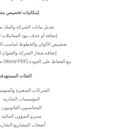
إمكانيات تخصيص متقدمة:
تعديل بيانات الشركة والبنك ب
إضافة أو حذف بنود المعاملات ا
تخصيص الألوان والخطوط لتناسب الهو
إضافة شعار الشركة والعنوان ا
طباعة بعدة صيغ (Word/PDF) مع الحفاظ على الجودة
الفئات المستهدفة:
الشركات الصغيرة والمتوس
المؤسسات التجارية
المحاسبون القانونيون
مديرو الشؤون المالية
أصحاب المشاريع التجاري